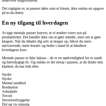
observere omgivelserne.
Det vigtigste er, at pausen føles som et frirum, ikke endnu en opgave
på to-do-listen.
En ny tilgang til hverdagen
At tage mentale pauser kræver, at vi ændrer vores syn på
produktivitet. Det handler ikke om at gøre mindre, men om at gøre
klogere. Når du tillader dig selv at stoppe op, bliver du mere
nærværende, mere kreativ og bedre i stand til at håndtere
hverdagens krav.
Mentale pauser er ikke luksus – de er en nødvendighed for et sundt
og bæredygtigt liv. Og måske er det netop i pausen, at du finder den
klarhed, du har ledt efter.
Styrke
Styrke
Mental sundhed
Restitution
Arbejdsliv
Trivsel
Stressforebyggelse
Del og vis omsorg