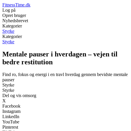
FitnessTime.dk
Log på
Opret bruger
Nyhedsbrevet
Kategorier
Styrke
Kategorier
Styrke
Mentale pauser i hverdagen – vejen til
bedre restitution
Find ro, fokus og energi i en travl hverdag gennem bevidste mentale
pauser
Styrke
Styrke
Del og vis omsorg
X
Facebook
Instagram
LinkedIn
YouTube
Pinterest