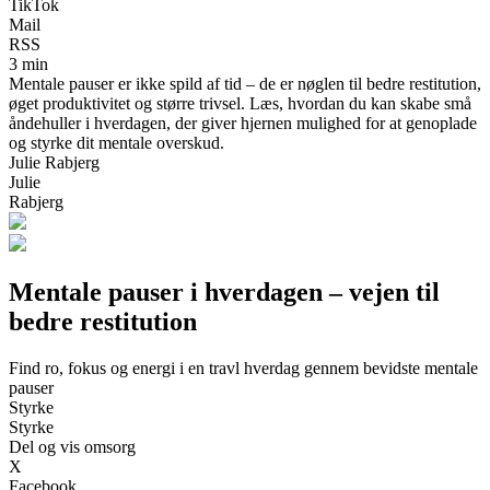
TikTok
Mail
RSS
3 min
Mentale pauser er ikke spild af tid – de er nøglen til bedre restitution,
øget produktivitet og større trivsel. Læs, hvordan du kan skabe små
åndehuller i hverdagen, der giver hjernen mulighed for at genoplade
og styrke dit mentale overskud.
Julie Rabjerg
Julie
Rabjerg
Mentale pauser i hverdagen – vejen til
bedre restitution
Find ro, fokus og energi i en travl hverdag gennem bevidste mentale
pauser
Styrke
Styrke
Del og vis omsorg
X
Facebook